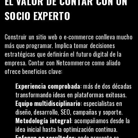
EL VALOR DE CONTAR CON UN
SOCIO EXPERTO
Construir un sitio web o e-commerce conlleva mucho
más que programar. Implica tomar decisiones
estratégicas que definirán el futuro digital de la
empresa. Contar con Netcommerce como aliado
ofrece beneficios clave:
Experiencia comprobada
: más de dos décadas
transformando ideas en plataformas exitosas.
Equipo multidisciplinario
: especialistas en
diseño, desarrollo, SEO, campañas y soporte.
Metodología integral
: acompañamos desde la
idea inicial hasta la optimización continua.
Enfoque en resultados
: cada proyecto se