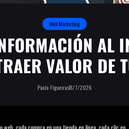
Web Marketing
INFORMACIÓN AL I
RAER VALOR DE 
Paula Figueiras
8/7/2026
tio web, cada compra en una tienda en línea, cada clic en