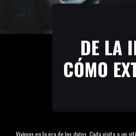
DE LA 
CÓMO EXT
Vivimos en la era de los datos. Cada visita a un si