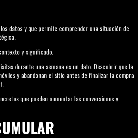
e los datos y que permite comprender una situación de
tégica.
contexto y significado.
visitas durante una semana es un dato. Descubrir que la
móviles y abandonan el sitio antes de finalizar la compra
t.
ncretas que pueden aumentar las conversiones y
ACUMULAR