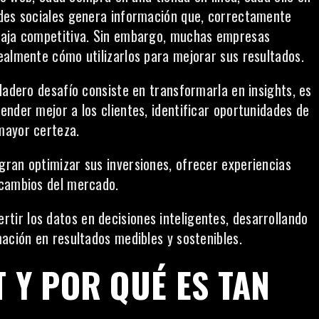
edes sociales genera información que, correctamente
taja competitiva. Sin embargo, muchas empresas
ealmente cómo utilizarlos para mejorar sus resultados.
dadero desafío consiste en transformarla en insights, es
nder mejor a los clientes, identificar oportunidades de
mayor certeza.
ran optimizar sus inversiones, ofrecer experiencias
 cambios del mercado.
ir los datos en decisiones inteligentes, desarrollando
ación en resultados medibles y sostenibles.
T Y POR QUÉ ES TAN