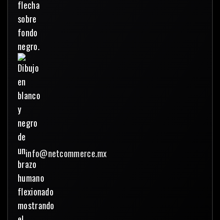
info@netcommerce.mx