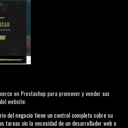
ommerce en Prestashop para promover y vender sus
del website:
ario del negocio tiene un control completo sobre su
as tareas sin la necesidad de un desarrollador web o