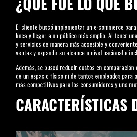
¿QUÉ FUE LO QUE 
El cliente buscó implementar un e-commerce para 
línea y llegar a un público más amplio. Al
tener una
y servicios de manera más accesible y convenient
ventas y expandir su alcance
a nivel nacional e inc
Además, se buscó reducir costos en comparación c
de un espacio físico ni de tantos empleados para a
más competitivos para los consumidores y una may
CARACTERÍSTICAS D