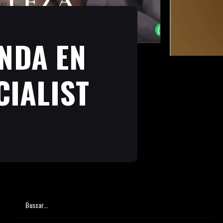
NDA EN
CIALIST