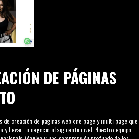
EACIÓN DE PÁGINAS
CTO
ios de creación de páginas web one-page y multi-page que
 y llevar tu negocio al siguiente nivel. Nuestro equipo
xperiencia técnica y una comprensión profunda de las