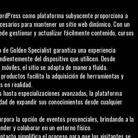
ordPress
como plataforma subyacente proporciona a
 necesarios para mantener un sitio web dinámico. Con un
uede gestionar y actualizar fácilmente contenido, cursos
o de Golden Specialist garantiza una experiencia
ndientemente del dispositivo que utilicen. Desde
móviles, el sitio se adapta de manera fluida.
productos facilita la adquisición de herramientas y
s en realidad.
 hasta especializaciones avanzadas, la plataforma
idad de expandir sus conocimientos desde cualquier
orpora la opción de eventos presenciales, brindando a la
nder y colaborar en un entorno físico.
ontacto
simplifica el proceso para que los visitantes se