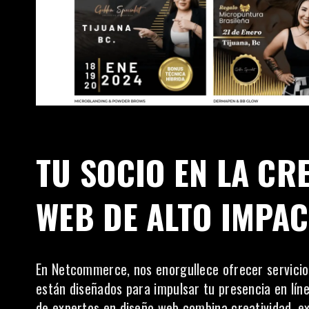
TU SOCIO EN LA CR
WEB DE ALTO IMPA
En
Netcommerce
, nos enorgullece ofrecer servic
están diseñados para impulsar tu presencia en línea
de expertos en diseño web combina creatividad, e