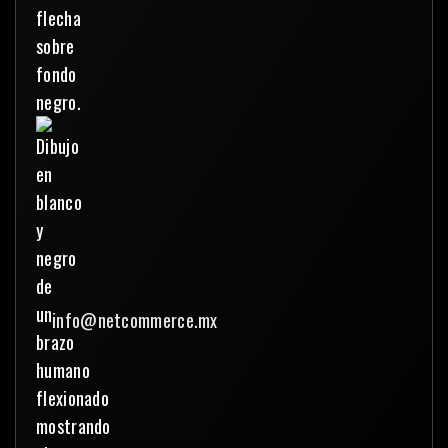
info@netcommerce.mx