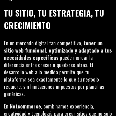
TU SITIO, TU ESTRATEGIA, TU
CRECIMIENTO
En un mercado digital tan competitivo,
tener un
sitio web funcional, optimizado y adaptado a tus
necesidades específicas
puede marcar la
diferencia entre crecer o quedarse atrás. El
desarrollo web a la medida permite que tu
plataforma sea exactamente lo que tu negocio
requiere, sin limitaciones impuestas por plantillas
genéricas.
En
Netcommerce
, combinamos experiencia,
creatividad y tecnología para crear sitios que no solo