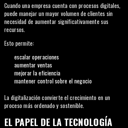
Cuando una empresa cuenta con procesos digitales,
puede manejar un mayor volumen de clientes sin
necesidad de aumentar significativamente sus
recursos.
Esto permite:
escalar operaciones
aumentar ventas
mejorar la eficiencia
mantener control sobre el negocio
La digitalización convierte el crecimiento en un
proceso más ordenado y sostenible.
EL PAPEL DE LA TECNOLOGÍA