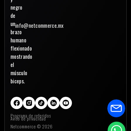
info@netcommerce.mx
Programa de referidos
Aviso de privacidad
Netcommerce © 2026