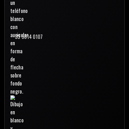
33 3614 0107