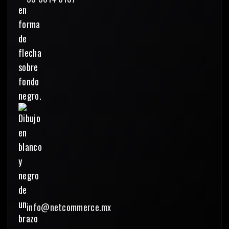
info@netcommerce.mx