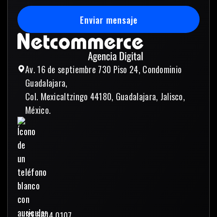
Enviar mensaje
Enviar mensaje
Av. 16 de septiembre 730 Piso 24, Condominio
Guadalajara,
Col. Mexicaltzingo 44180, Guadalajara, Jalisco,
México.
33 3614 0107