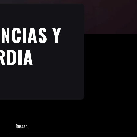
ENCIAS Y
RDIA