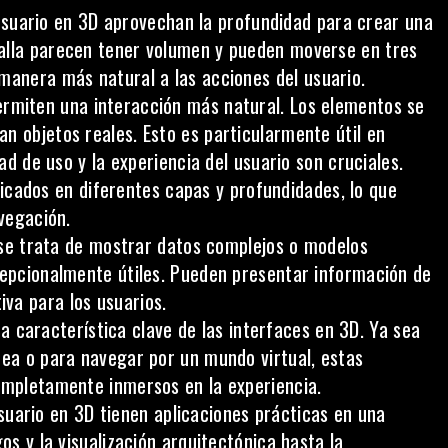
usuario en 3D aprovechan la profundidad para crear una
alla parecen tener volumen y pueden moverse en tres
 manera más natural a las acciones del
usuario
.
rmiten una interacción más natural. Los elementos se
n objetos reales. Esto es particularmente útil en
dad de uso y la experiencia del usuario son cruciales.
cados en diferentes capas y profundidades, lo que
avegación.
e trata de mostrar datos complejos o modelos
cepcionalmente útiles. Pueden presentar información de
va para los usuarios.
a característica clave de las interfaces en 3D. Ya sea
nea o para navegar por un mundo virtual, estas
completamente inmersos en la experiencia.
suario en 3D tienen aplicaciones prácticas en una
os y la visualización arquitectónica hasta la