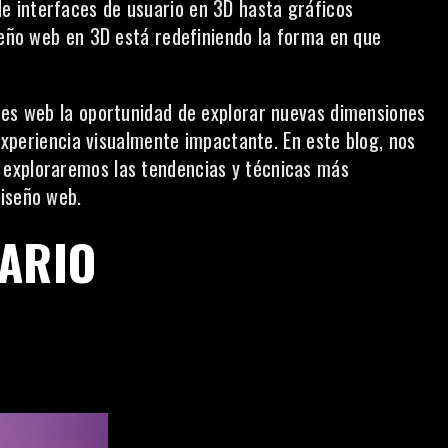
 interfaces de usuario en 3D hasta gráficos
iseño web en 3D está redefiniendo la forma en que
res web la oportunidad de explorar nuevas dimensiones
 experiencia visualmente impactante. En este blog, nos
 exploraremos las tendencias y técnicas más
diseño web.
UARIO