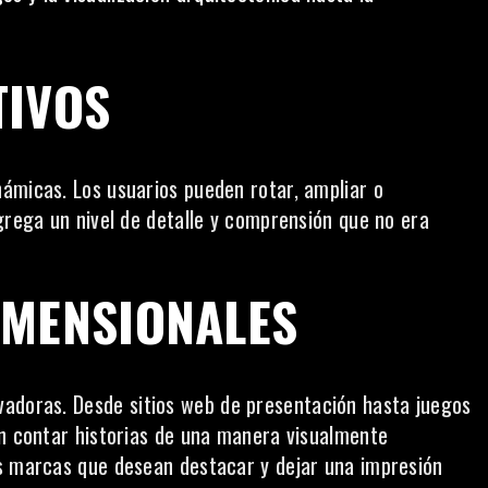
TIVOS
ámicas. Los usuarios pueden rotar, ampliar o
grega un nivel de detalle y comprensión que no era
IMENSIONALES
ivadoras. Desde
sitios web
de presentación hasta juegos
en contar historias de una manera visualmente
as marcas que desean destacar y dejar una impresión