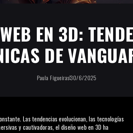
WEB EN 3D: TEND
NICAS DE VANGUA
Paula Figueiras
30/6/2025
onstante. Las tendencias evolucionan, las tecnologías
ersivas y cautivadoras, el
diseño web
en 3D ha