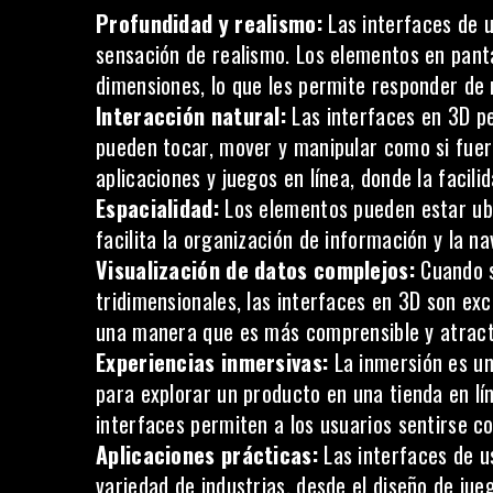
Profundidad y realismo:
Las interfaces de 
sensación de realismo. Los elementos en pant
dimensiones, lo que les permite responder de
Interacción natural:
Las interfaces en 3D pe
pueden tocar, mover y manipular como si fuera
aplicaciones y juegos en línea, donde la facili
Espacialidad:
Los elementos pueden estar ubi
facilita la organización de información y la n
Visualización de datos complejos:
Cuando s
tridimensionales, las interfaces en 3D son ex
una manera que es más comprensible y atracti
Experiencias inmersivas:
La inmersión es un
para explorar un producto en una tienda en lí
interfaces permiten a los usuarios sentirse 
Aplicaciones prácticas:
Las interfaces de u
variedad de industrias, desde el diseño de jueg