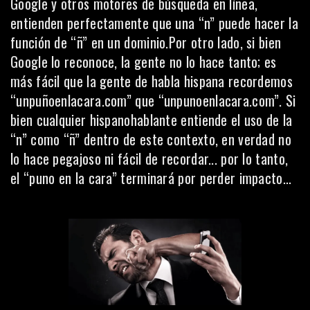
Google y otros motores de búsqueda en línea,
entienden perfectamente que una “n” puede hacer la
función de “ñ” en un dominio.Por otro lado, si bien
Google lo reconoce, la gente no lo hace tanto; es
más fácil que la gente de habla hispana recordemos
“unpuñoenlacara.com” que “unpunoenlacara.com”. Si
bien cualquier hispanohablante entiende el uso de la
“n” como “ñ” dentro de este contexto, en verdad no
lo hace pegajoso ni fácil de recordar... por lo tanto,
el “puno en la cara” terminará por perder impacto...