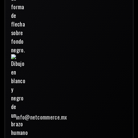
info@netcommerce.mx