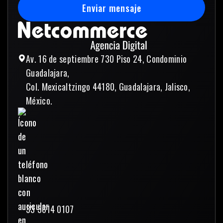
Enviar mensaje
Enviar mensaje
Av. 16 de septiembre 730 Piso 24, Condominio
Guadalajara,
Col. Mexicaltzingo 44180, Guadalajara, Jalisco,
México.
33 3614 0107