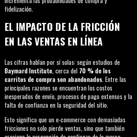
incrementa las probabilidades de compra y
fidelización.
EL IMPACTO DE LA FRICCIÓN
EN LAS VENTAS EN LÍNEA
Las cifras hablan por sí solas: según estudios de
Baymard Institute
, cerca del
70 % de los
carritos de compra son abandonados
. Entre las
principales razones se encuentran los costos
inesperados de envío, procesos de pago extensos y la
falta de confianza en la seguridad del sitio.
Esto significa que un e-commerce con demasiadas
fricciones no solo pierde ventas, sino que también
erosiona la percepción de confianza de la marca.