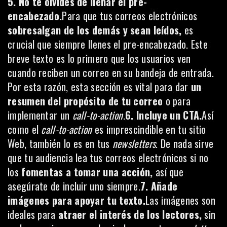
5. No te olvides de llenar el pre-
encabezado.
Para que tus correos electrónicos
sobresalgan de los demás y sean leídos,
es
crucial que siempre llenes el pre-encabezado. Este
breve texto es lo primero que los usuarios ven
cuando reciben un correo en su bandeja de entrada.
Por esta razón, esta sección es vital para dar
un
resumen del propósito de tu correo
o para
implementar un
call-to-action
.
6. Incluye un CTA.
Así
como el
call-to-action
es imprescindible en tu sitio
Web, también lo es en tus
newsletters
. De nada sirve
que tu audiencia lea tus correos electrónicos si no
los
fomentas a tomar una acción,
así que
asegúrate de incluir uno siempre.
7. Añade
imágenes para apoyar tu texto.
Las imágenes son
ideales para
atraer el interés de los lectores,
sin