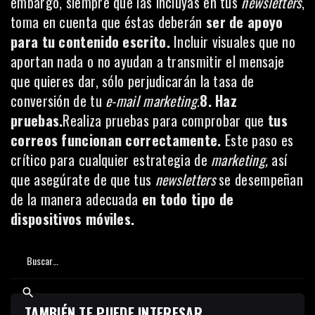
embargo, siempre que las incluyas en tus
newsletters
,
toma en cuenta que éstas deberán
ser de apoyo
para tu contenido escrito.
Incluir visuales que no
aportan nada o no ayudan a transmitir el mensaje
que quieres dar, sólo perjudicarán la tasa de
conversión de tu
e-mail marketing
.
8. Haz
pruebas.
Realiza pruebas para comprobar que
tus
correos funcionan correctamente.
Este paso es
crítico para cualquier estrategia de
marketing,
así
que asegúrate de que tus
newsletters
se desempeñan
de la manera adecuada
en todo tipo de
dispositivos móviles.
TAMBIÉN TE PUEDE INTERESAR...