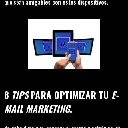
que sean
amigables con estos dispositivos.
8
TIPS
PARA OPTIMIZAR TU
E-
MAIL MARKETING
.
No cabe duda que, acceder al correo electrónico, se