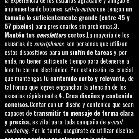
implementando botones
call-to-action
que tengan
un
tamaño lo suficientemente grande (entre 45 y
57 pixeles)
para presionarlos sin problemas.
3.
Mantén tus
newsletters
cortos.
La mayoría de los
usuarios de
smartphones
, son personas que utilizan
estos dispositivos para
un sinfín de tareas
y, por
ende, no tienen suficiente tiempo para detenerse a
leer tu correo electrónico. Por esta razón, es crucial
que mantengas tu
contenido corto y relevante,
de
tal forma que logres enganchar la atención de los
usuarios rápidamente.
4. Crea diseños y contenido
concisos.
Contar con un diseño y contenido que sean
capaces de
transmitir tu mensaje de forma clara
y precisa,
es vital para toda campaña de
e-mail
marketing
. Por lo tanto, asegúrate de utilizar diseños
que sean simples y se enfoquen en lo más