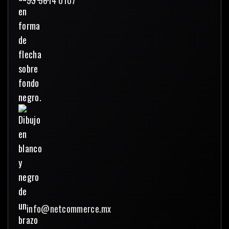
33 3614 0107
info@netcommerce.mx