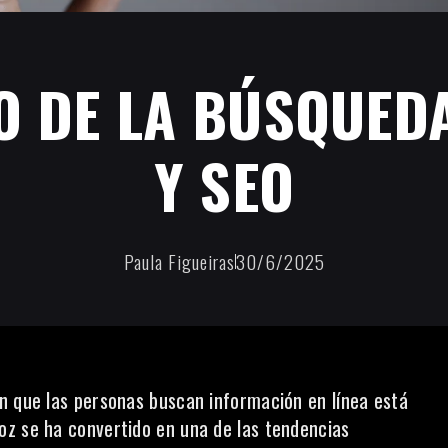
O DE LA BÚSQUED
Y SEO
Paula Figueiras
30/6/2025
n que las personas buscan información en línea está
oz se ha convertido en una de las tendencias