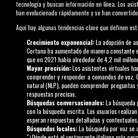
tecnología y buscan información en línea. Los asiste
han evolucionado rápidamente y se han convertido 
Aquí hay algunas tendencias clave que definen est
Crecimiento exponencial:
La adopción de as
Cortana ha aumentado de manera constante en
que en 2021 había alrededor de 4,2 mil millon
Mayor precisión:
Los asistentes virtuales h
comprender y responder a comandos de voz. G
natural (NLP), pueden comprender preguntas y
respuestas precisas.
Búsquedas conversacionales:
La búsqueda p
con la búsqueda escrita. Los usuarios realiza
esperan respuestas detalladas y contextuales
Búsquedas locales:
La búsqueda por voz se u
"¿Dónde está el restaurante italiano más cer