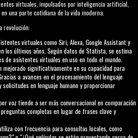
ntes virtuales, impulsados por inteligencia artificial,
en una parte cotidiana de la vida moderna.
a revolución:
istentes virtuales como Siri, Alexa,
Google
Assistant y
 los últimos años. Según datos de Statista, se estima
es de asistentes virtuales en uso en todo el mundo.
an mejorado significativamente en su capacidad para
racias a avances en el procesamiento del lenguaje
 solicitudes en lenguaje humano y proporcionar
or voz tiende a ser más conversacional en comparación
n preguntas completas en lugar de frases clave y
.
tiliza con frecuencia para consultas locales, como
cano?" o "¿Qué películas se están proyectando cerca de