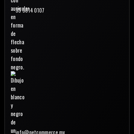
33 3614 0107
info@netcommerce.mx