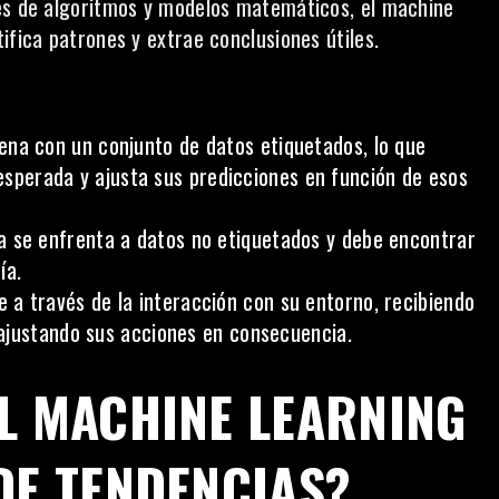
vés de algoritmos y modelos matemáticos, el machine
ifica patrones y extrae conclusiones útiles.
rena con un conjunto de datos etiquetados, lo que
 esperada y ajusta sus predicciones en función de esos
ema se enfrenta a datos no etiquetados y debe encontrar
ía.
e a través de la interacción con su entorno, recibiendo
ajustando sus acciones en consecuencia.
EL MACHINE LEARNING
DE TENDENCIAS?