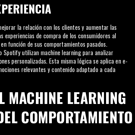
XPERIENCIA
jorar la relación con los clientes y aumentar las
las experiencias de compra de los consumidores al
án en función de sus comportamientos pasados.
 Spotify utilizan machine learning para analizar
nes personalizadas. Esta misma lógica se aplica en
e-
mociones relevantes y contenido adaptado a cada
EL MACHINE LEARNING
 DEL COMPORTAMIENTO