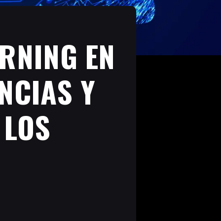
ARNING EN
NCIAS Y
 LOS