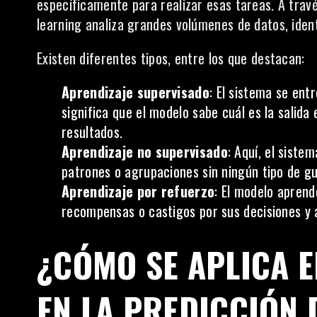
específicamente para realizar esas tareas. A tra
learning analiza grandes volúmenes de datos, ident
Existen diferentes tipos, entre los que destacan:
Aprendizaje supervisado
: El sistema se ent
significa que el modelo sabe cuál es la salida
resultados.
Aprendizaje no supervisado
: Aquí, el sist
patrones o agrupaciones sin ningún tipo de gu
Aprendizaje por refuerzo
: El modelo aprend
recompensas o castigos por sus decisiones y 
¿CÓMO SE APLICA 
EN LA PREDICCIÓN 