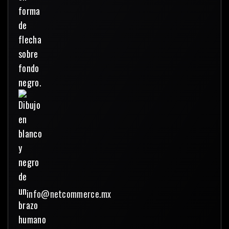
info@netcommerce.mx