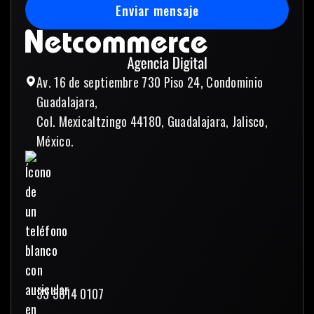
Enviar mensaje
Enviar mensaje
Av. 16 de septiembre 730 Piso 24, Condominio
Guadalajara,
Col. Mexicaltzingo 44180, Guadalajara, Jalisco,
México.
33 3614 0107