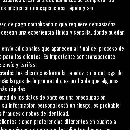
es prefieren una experiencia rápida y sin
eso de pago complicado
o que requiere demasiados
 desean una experiencia fluida y sencilla, donde puedan
envío adicionales que aparecen al final del proceso de
para los clientes. Es importante ser transparente
 envío y tarifas.
erado:
Los clientes valoran la rapidez en la entrega de
más largos de lo prometido, es probable que algunos
más rápidas.
idad de los datos de pago
es una preocupación
e su información personal está en riesgo, es probable
 fraudes o robos de identidad.
lientes tienen preferencias diferentes en cuanto a
as opciones de pago que los clientes desean, es