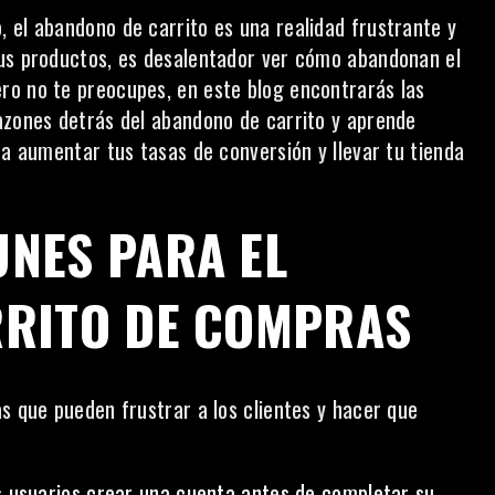
 el abandono de carrito es una realidad frustrante y
tus productos, es desalentador ver cómo abandonan el
ro no te preocupes, en este blog encontrarás las
azones detrás del abandono de carrito y aprende
ra aumentar tus tasas de conversión y llevar tu tienda
NES PARA EL
RRITO DE COMPRAS
s que pueden frustrar a los clientes y hacer que
os usuarios crear una cuenta antes de completar su