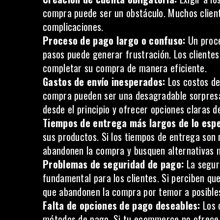
compra puede ser un obstáculo. Muchos client
complicaciones.
Proceso de pago largo o confuso:
Un proc
pasos puede generar frustración. Los clientes
completar su compra de manera eficiente.
Gastos de envío inesperados:
Los costos de 
compra pueden ser una desagradable sorpresa 
desde el principio y ofrecer opciones claras de
Tiempos de entrega más largos de lo esp
sus productos. Si los tiempos de entrega son 
abandonen la compra y busquen alternativas 
Problemas de seguridad de pago:
La segur
fundamental para los clientes. Si perciben qu
que abandonen la compra por temor a posibles
Falta de opciones de pago deseables:
Los c
métodos de pago. Si tu ecommerce no ofrece l