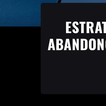
ESTRA
ABANDONO