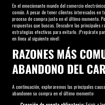
En el emocionante mundo del comercio electrónico,
común. A pesar de tener clientes interesados en 
proceso de compra justo en el último momento. Pe
respuestas que buscas. Descubre las principales r
estrategias efectivas para evitarlo. ¡Prepárate pa
en línea al siguiente nivel!
RAZONES MÁS COMU
ABANDONO DEL CA
A continuación, exploraremos las principales causa
abandonen su compra en el último momento:
Creación de cuenta obligatoria:
Exigir a l