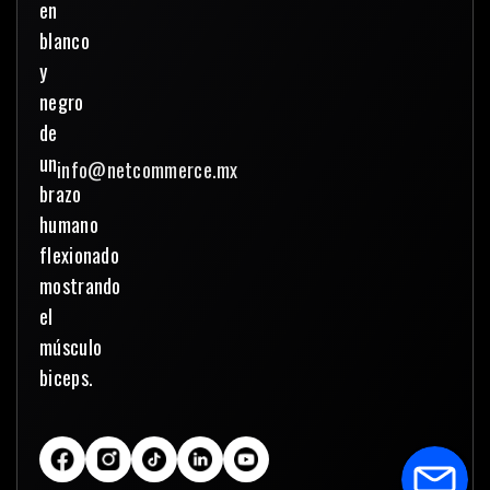
info@netcommerce.mx