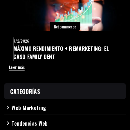
Netcommerce
4/2/2026
MÁXIMO RENDIMIENTO + REMARKETING: EL
CASO FAMILY DENT
Leer más
CATEGORÍAS
Web Marketing
navigate_next
Tendencias Web
navigate_next