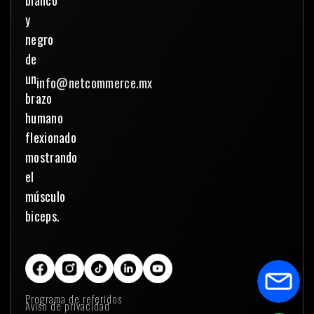
info@netcommerce.mx
Programa de referidos
Aviso de privacidad