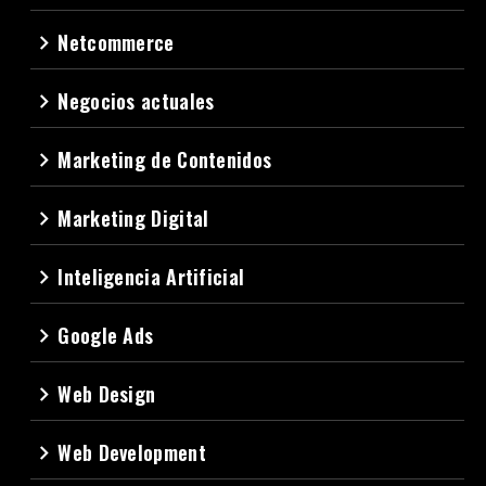
Netcommerce
navigate_next
Negocios actuales
navigate_next
Marketing de Contenidos
navigate_next
Marketing Digital
navigate_next
Inteligencia Artificial
navigate_next
Google Ads
navigate_next
Web Design
navigate_next
Web Development
navigate_next