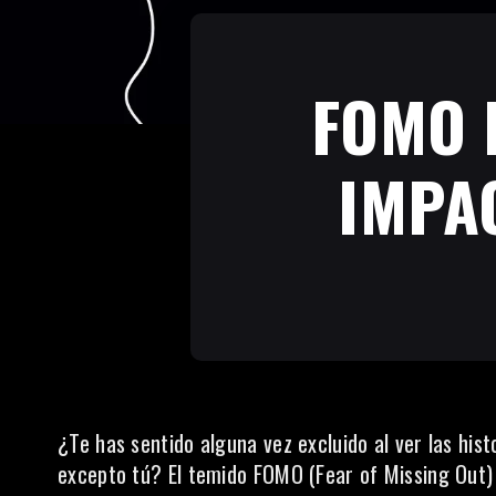
FOMO 
IMPA
¿Te has sentido alguna vez excluido al ver las his
excepto tú? El temido FOMO (Fear of Missing Out