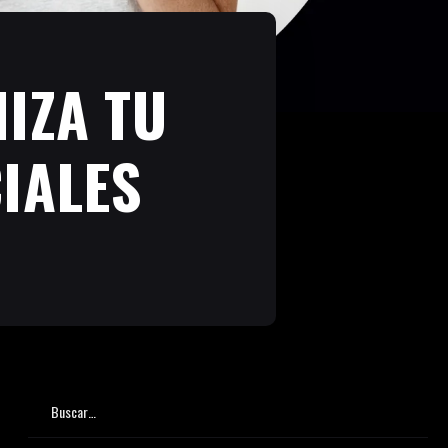
IZA TU
IALES