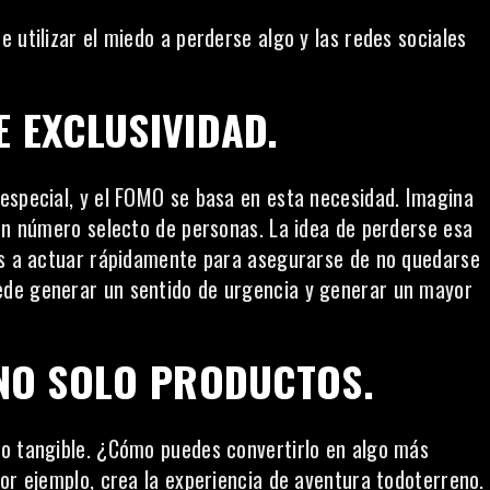
 utilizar el miedo a perderse algo y las redes sociales
E EXCLUSIVIDAD.
especial, y el FOMO se basa en esta necesidad. Imagina
 un número selecto de personas. La idea de perderse esa
tes a actuar rápidamente para asegurarse de no quedarse
uede
generar un sentido de urgencia y generar un mayor
 NO SOLO PRODUCTOS.
to tangible. ¿Cómo puedes convertirlo en algo más
or ejemplo, crea la experiencia de aventura todoterreno.