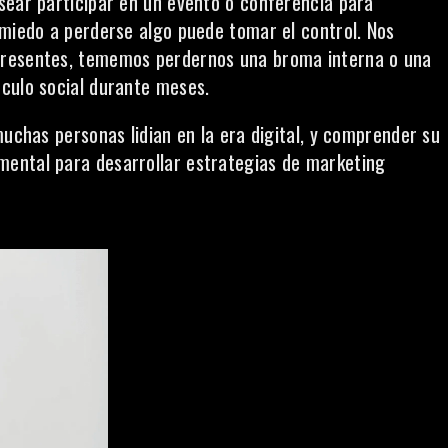
sear participar en un evento o conferencia para
 miedo a perderse algo puede tomar el control. Nos
presentes, tememos perdernos una broma interna o una
culo social durante meses.
muchas personas lidian en la era digital, y comprender su
ental para desarrollar estrategias de marketing