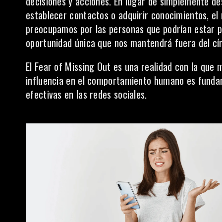
decisiones y acciones. En lugar de simplemente de
establecer contactos o adquirir conocimientos, el
preocupamos por las personas que podrían estar 
oportunidad única que nos mantendrá fuera del cír
El Fear of Missing Out es una realidad con la que 
influencia en el comportamiento humano es fundam
efectivas en las redes sociales.