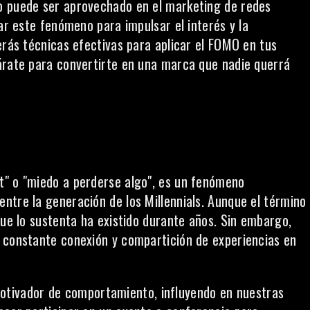
o puede ser aprovechado en el marketing de redes
zar este fenómeno para impulsar el interés y la
erás técnicas efectivas para aplicar el FOMO en tus
árate para convertirte en una marca que nadie querrá
t" o "miedo a perderse algo", es un fenómeno
ntre la generación de los Millennials. Aunque el término
que lo sustenta ha existido durante años. Sin embargo,
a constante conexión y compartición de experiencias en
otivador de comportamiento
, influyendo en nuestras