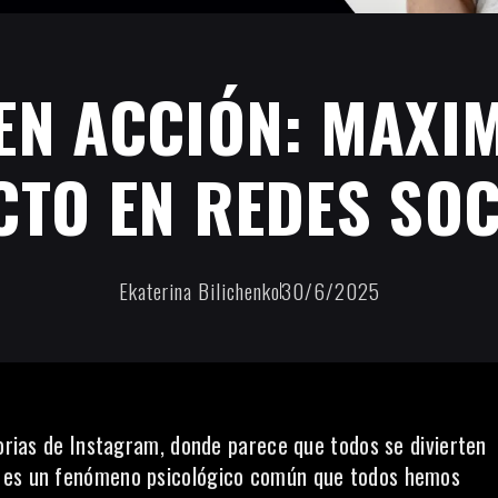
EN ACCIÓN: MAXIM
CTO EN REDES SOC
Ekaterina Bilichenko
30/6/2025
torias de Instagram, donde parece que todos se divierten
) es un fenómeno psicológico común que todos hemos