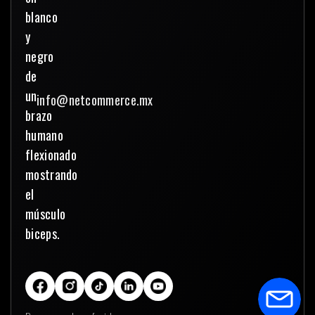
info@netcommerce.mx