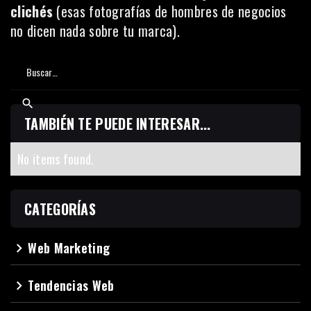
clichés
(esas fotografías de hombres de negocios
no dicen nada sobre tu marca).
TAMBIÉN TE PUEDE INTERESAR...
No items found.
CATEGORÍAS
Web Marketing
navigate_next
Tendencias Web
navigate_next