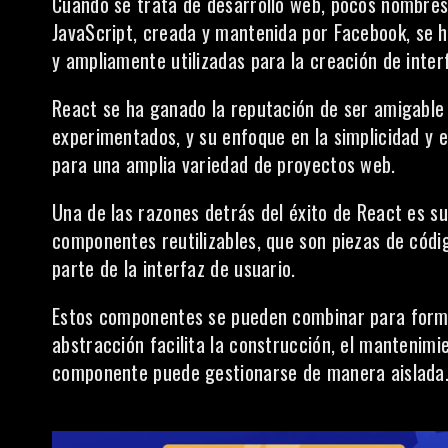
Cuando se trata de desarrollo web, pocos nombres
JavaScript, creada y mantenida por
Facebook
, se 
y ampliamente utilizadas para la creación de inter
React se ha ganado la reputación de ser amigable
experimentados, y su enfoque en la simplicidad y e
para una amplia variedad de proyectos web.
Una de las razones detrás del éxito de React es su
componentes reutilizables, que son piezas de cód
parte de la interfaz de usuario.
Estos componentes se pueden combinar para forma
abstracción facilita la construcción, el mantenimie
componente puede gestionarse de manera aislada