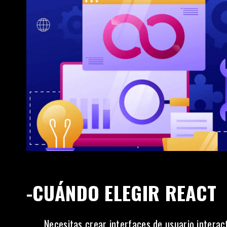
-CUÁNDO ELEGIR REACT
Necesitas crear interfaces de usuario interac