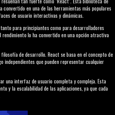
 resuenan tan fuerte como "React". Esta biblioteca de
ha convertido en una de las herramientas más populares
faces de usuario interactivas y dinámicas.
 tanto para principiantes como para desarrolladores
l rendimiento lo ha convertido en una opción atractiva
 filosofía de desarrollo. React se basa en el concepto de
igo independientes que pueden representar cualquier
r una interfaz de usuario completa y compleja. Esta
nto y la escalabilidad de las aplicaciones, ya que cada
.