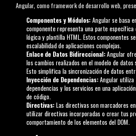
Angular, como framework de desarrollo web, presen
Componentes y Módulos:
Angular se basa en
componente representa una parte específica d
lógica y plantilla HTML. Estos componentes se 
escalabilidad de aplicaciones complejas.
Enlace de Datos Bidireccional:
Angular ofre
los cambios realizados en el modelo de datos 
Esto simplifica la sincronización de datos entre
Inyección de Dependencias:
Angular utiliza
dependencias y los servicios en una aplicación
de código.
Directivas:
Las directivas son marcadores en
utilizar directivas incorporadas o crear tus p
comportamiento de los elementos del DOM.