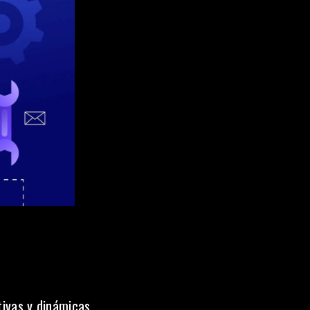
tivas y dinámicas.