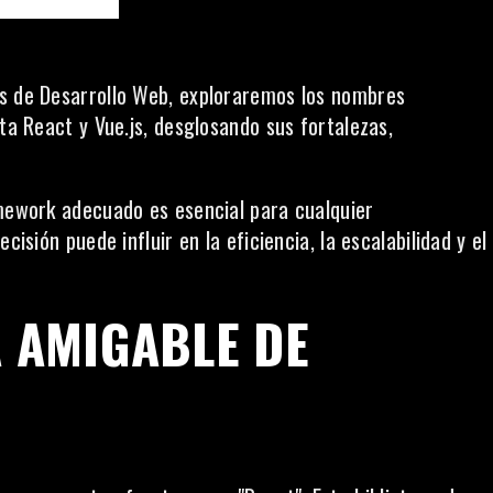
ks de Desarrollo Web, exploraremos los nombres
ta React y Vue.js, desglosando sus fortalezas,
amework adecuado es esencial para cualquier
cisión puede influir en la eficiencia, la escalabilidad y el
A AMIGABLE DE