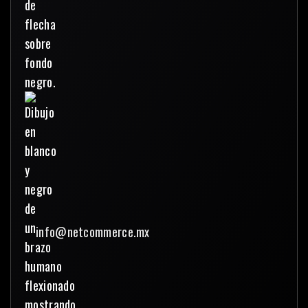
info@netcommerce.mx