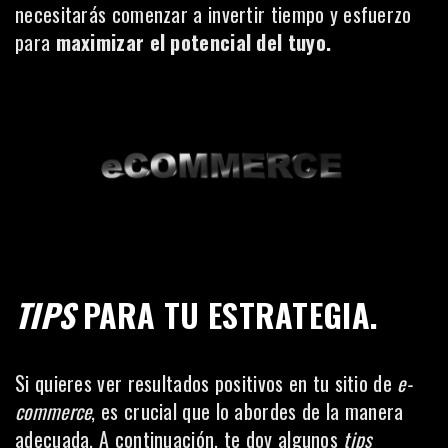
necesitarás comenzar a invertir tiempo y esfuerzo
para
maximizar el potencial del tuyo.
TIPS
PARA TU ESTRATEGIA.
Si quieres ver resultados positivos en tu sitio de
e-
commerce
, es crucial que lo abordes de la manera
adecuada. A continuación, te doy algunos
tips