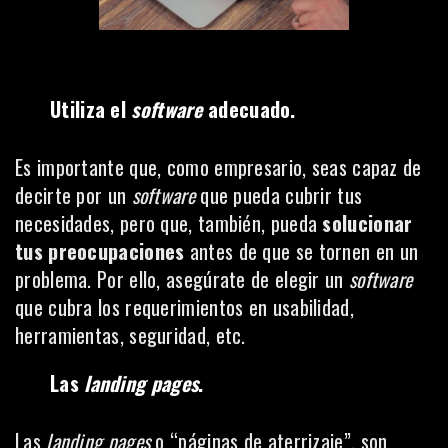
Utiliza el
software
adecuado.
Es importante que, como empresario, seas capaz de
decirte por un
software
que pueda cubrir tus
necesidades, pero que, también, pueda
solucionar
tus preocupaciones
antes de que se tornen en un
problema. Por ello, asegúrate de elegir un
software
que cubra los requerimientos en usabilidad,
herramientas, seguridad, etc.
Las
landing pages
.
Las
landing
pages
o “páginas de aterrizaje”, son