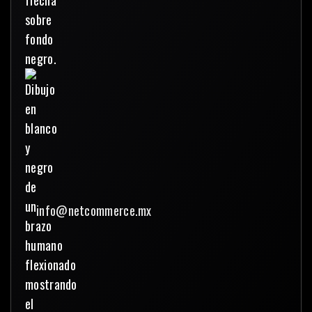
info@netcommerce.mx