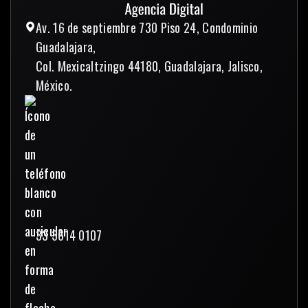
Av. 16 de septiembre 730 Piso 24, Condominio
Guadalajara,
Col. Mexicaltzingo 44180, Guadalajara, Jalisco,
México.
33 3614 0107