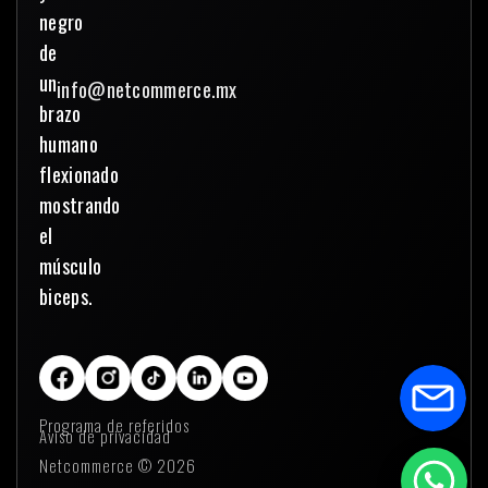
info@netcommerce.mx
Programa de referidos
Aviso de privacidad
Netcommerce © 2026