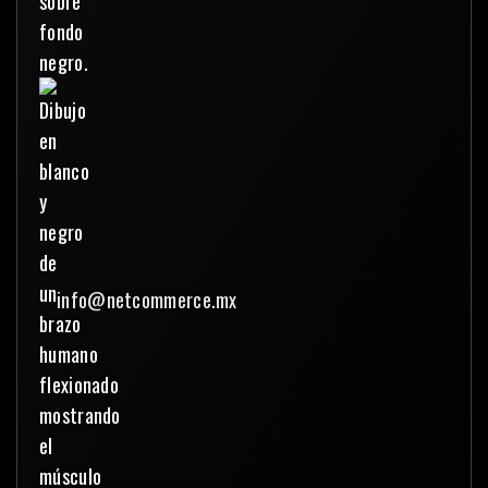
info@netcommerce.mx