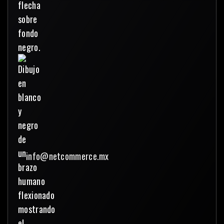
info@netcommerce.mx