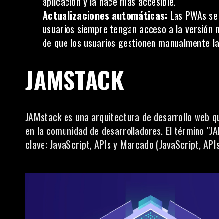
aplicación y la hace más accesible.
Actualizaciones automáticas:
Las PWAs se 
usuarios siempre tengan acceso a la versión m
de que los usuarios gestionen manualmente la
JAMSTACK
JAMstack es una arquitectura de desarrollo web q
en la comunidad de desarrolladores. El término "J
clave:
JavaScript
, APIs y Marcado (JavaScript, API