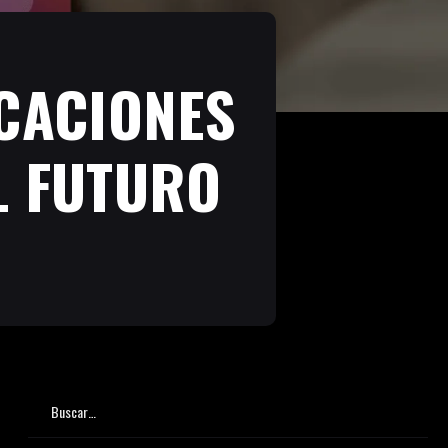
ICACIONES
L FUTURO