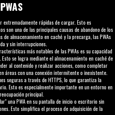
 PWAS
r extremadamente rápidas de cargar. Esto es
os son una de las principales causas de abandono de los
ías de almacenamiento en caché y la precarga, las PWAs
da y sin interrupciones.
racterísticas más notables de las PWAs es su capacidad
t. Esto se logra mediante el almacenamiento en caché de
eder al contenido y realizar acciones, como completar
en áreas con una conexión intermitente o inexistente.
es seguras a través de HTTPS, lo que garantiza la
ario. Esto es especialmente importante en un entorno en
reocupación principal.
ar" una PWA en su pantalla de inicio o escritorio sin
nes. Esto simplifica el proceso de adquisición de la