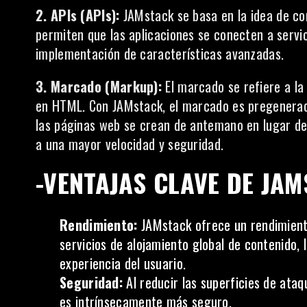
2. APIs (APIs):
JAMstack se basa en la idea de co
permiten que las aplicaciones se conecten a servici
implementación de características avanzadas.
3. Marcado (Markup):
El marcado se refiere a la
en HTML. Con JAMstack, el marcado es pregenerado
las páginas web se crean de antemano en lugar d
a una mayor velocidad y seguridad.
-VENTAJAS CLAVE DE JA
Rendimiento:
JAMstack ofrece un rendimiento
servicios de alojamiento global de contenido, 
experiencia del usuario.
Seguridad:
Al reducir las superficies de ataq
es intrínsecamente más seguro.