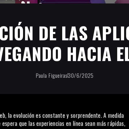
CIÓN DE LAS APL
VEGANDO HACIA E
Paula Figueiras
30/6/2025
eb, la evolución es constante y sorprendente. A medida
 espera que las experiencias en línea sean más rápidas,