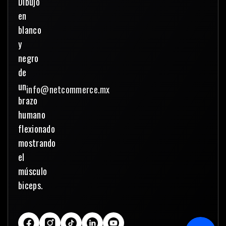
info@netcommerce.mx