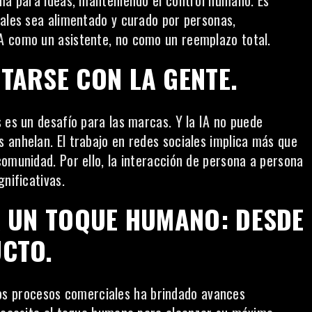
rma para ideas, manteniendo el control humano. Es
iales sea alimentado y curado por personas,
IA como un asistente
, no como un reemplazo total.
TARSE CON LA GENTE.
 es un desafío para las marcas. Y la IA no puede
 anhelan. El trabajo en redes sociales implica más que
omunidad. Por ello, la interacción de persona a persona
nificativas.
TA UN TOQUE HUMANO: DESDE
UCTO.
n los procesos comerciales ha brindado avances