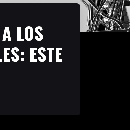
 A LOS
ES: ESTE