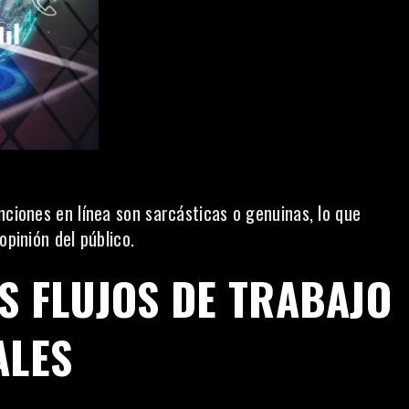
nciones en línea son sarcásticas o genuinas, lo que
opinión del público.
OS FLUJOS DE TRABAJO
ALES