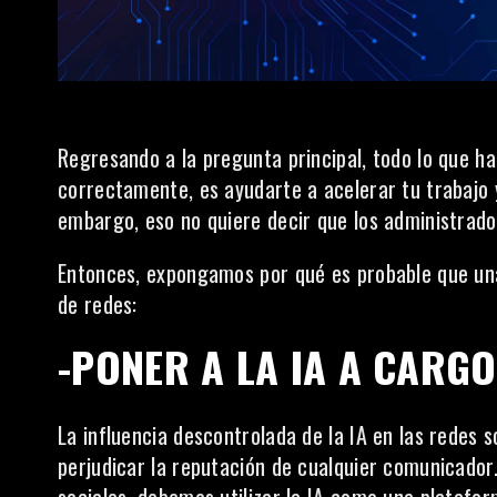
Regresando a la pregunta principal, todo lo que ha
correctamente, es ayudarte a acelerar tu trabajo y
embargo, eso no quiere decir que los administrado
Entonces, expongamos por qué es probable que una
de redes:
-PONER A LA IA A CARG
La influencia descontrolada de la IA en las redes
perjudicar la reputación de cualquier comunicador