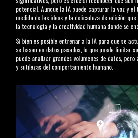
significativos, pero es crucial reconocer que aún
potencial. Aunque la IA puede capturar
la voz y el
medida de las ideas y la delicadeza de edición que
la tecnología y la creatividad humana donde se en
Si bien es posible entrenar a la IA para que se a
se basan en datos pasados, lo que puede limitar s
puede analizar grandes volúmenes de datos, pero 
y sutilezas del comportamiento humano.