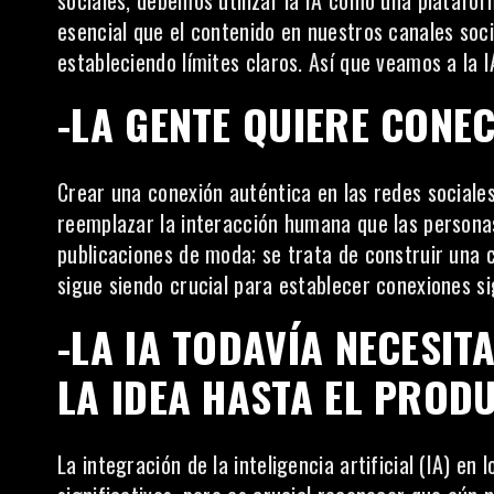
sociales, debemos utilizar la IA como una platafo
esencial que el contenido en nuestros canales soc
estableciendo límites claros. Así que veamos a
la 
-LA GENTE QUIERE CONEC
Crear una conexión auténtica en las redes sociales
reemplazar la interacción humana que las personas
publicaciones de moda; se trata de construir una c
sigue siendo crucial para establecer conexiones sig
-LA IA TODAVÍA NECESI
LA IDEA HASTA EL PROD
La integración de la inteligencia artificial (IA) e