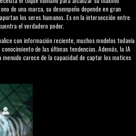
 necesita el toque humano para alcanzar su máximo
 tono de una marca
, su desempeño depende en gran
 aportan los seres humanos. Es en la intersección entre
cuentra el verdadero poder.
ctualice con información reciente, muchos modelos todavía
u conocimiento de las últimas tendencias. Además, la IA
a menudo carece de la capacidad de captar los matices