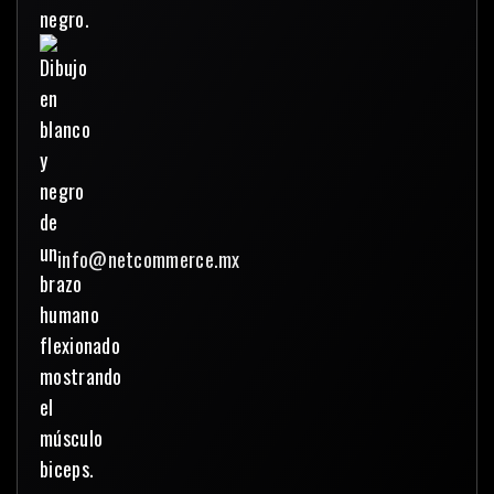
info@netcommerce.mx