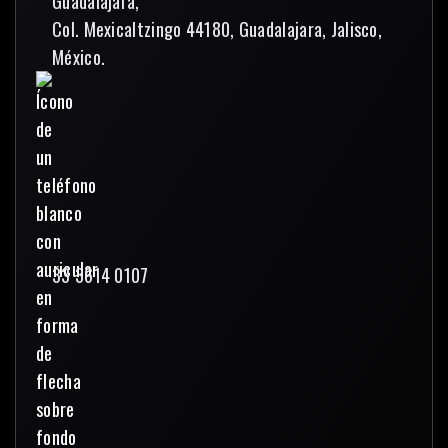
Guadalajara,
Col. Mexicaltzingo 44180, Guadalajara, Jalisco,
México.
33 3614 0107