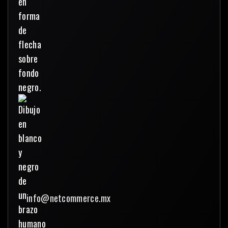
info@netcommerce.mx