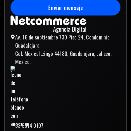
Enviar mensaje
Enviar mensaje
Av. 16 de septiembre 730 Piso 24, Condominio
Guadalajara,
Col. Mexicaltzingo 44180, Guadalajara, Jalisco,
México.
33 3614 0107