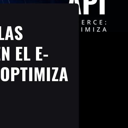
LAS
N EL E-
 OPTIMIZA