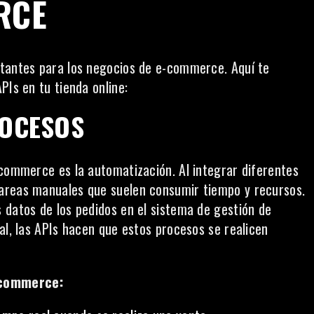
RCE
rtantes para los negocios de e-commerce. Aquí te
PIs en tu tienda online:
ROCESOS
-commerce es la automatización. Al integrar diferentes
areas manuales que suelen consumir tiempo y recursos.
 datos de los pedidos en el sistema de gestión de
al, las APIs hacen que estos procesos se realicen
-commerce: