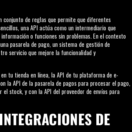
n conjunto de reglas que permite que diferentes
sencillos, una API actúa como un intermediario que
información o funciones sin problemas. En el contexto
 una pasarela de pago, un sistema de gestión de
otro servicio que mejore la funcionalidad y
en tu tienda en línea, la API de tu
plataforma
de e-
la API de la pasarela de pagos para procesar el pago,
r el stock, y con la API del proveedor de envíos para
 INTEGRACIONES DE