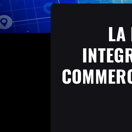
LA
INTEGR
COMMERCE