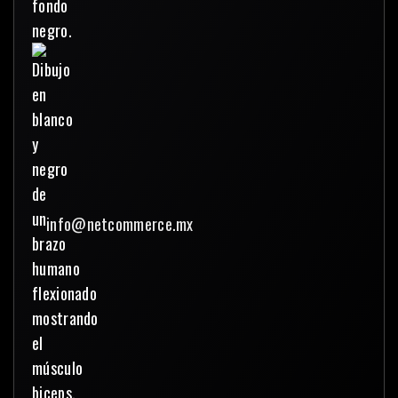
info@netcommerce.mx