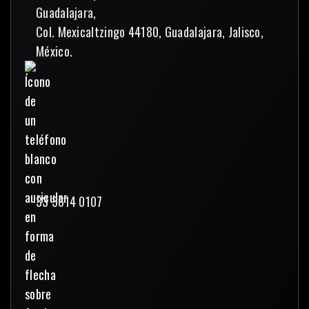
Guadalajara,
Col. Mexicaltzingo 44180, Guadalajara, Jalisco,
México.
33 3614 0107