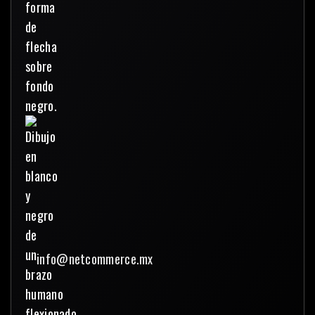
info@netcommerce.mx