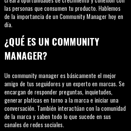
creará oportunidades de crecimiento y conexión con
las personas que consumen tu producto. Hablemos
de la importancia de un Community Manager hoy en
día.
¿QUÉ ES UN COMMUNITY
MANAGER?
Un community manager es básicamente el mejor
amigo de tus seguidores y un experto en marcas. Se
encargan de responder preguntas, inquietudes,
generar platicas en torno a la marca e iniciar una
conversación. También interactúan con la comunidad
de la marca y saben todo lo que sucede en sus
canales de redes sociales.