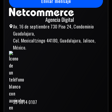
Enviar mensaje
Enviar mensaje
Av. 16 de septiembre 730 Piso 24, Condominio
Guadalajara,
Col. Mexicaltzingo 44180, Guadalajara, Jalisco,
México.
33 3614 0107