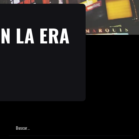
N LA ERA