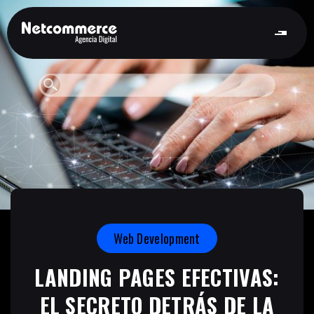
Web Development
LANDING PAGES EFECTIVAS:
EL SECRETO DETRÁS DE LA