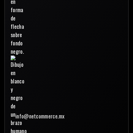
info@netcommerce.mx