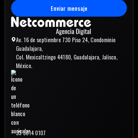
Enviar mensaje
Enviar mensaje
Av. 16 de septiembre 730 Piso 24, Condominio
Guadalajara,
Col. Mexicaltzingo 44180, Guadalajara, Jalisco,
México.
33 3614 0107