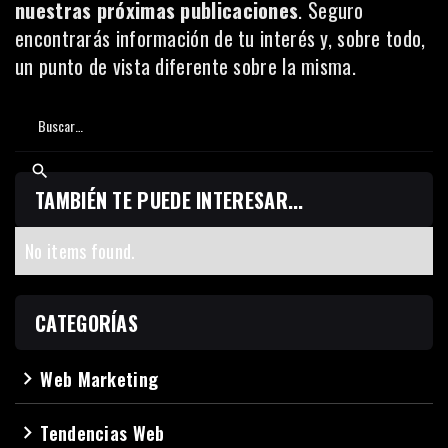
nuestras próximas publicaciones
. Seguro
encontrarás información de tu interés y, sobre todo,
un punto de vista diferente sobre la misma.
TAMBIÉN TE PUEDE INTERESAR...
No items found.
CATEGORÍAS
Web Marketing
navigate_next
Tendencias Web
navigate_next