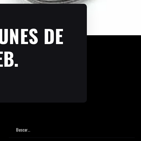
UNES DE
EB.