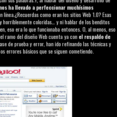
on sus palabras.Y, al hablar del diseño y desarrollo de
 nos ha llevado a perfeccionar muchísimos
n línea.¿Recuerdas como eran los sitios Web 1.0? Esas
y horriblemente coloridas… y ni hablar de los benditos
ien, eso era lo que funcionaba entonces. O, al menos, eso
s: el ramo del diseño Web cuenta ya con
el respaldo de
ase de prueba y error, han ido refinando las técnicas y
hos errores básicos que se siguen cometiendo.