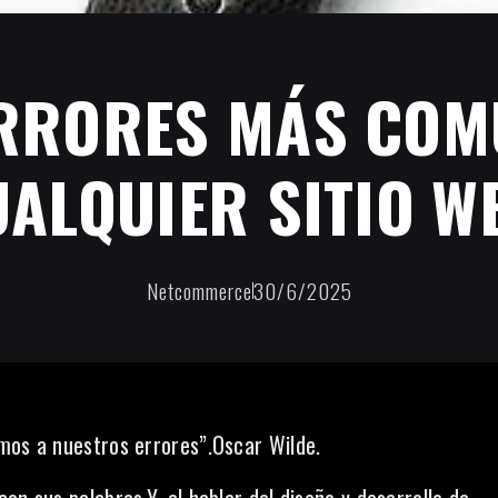
ERRORES MÁS COM
ALQUIER SITIO W
Netcommerce
30/6/2025
mos a nuestros errores”.Oscar Wilde.