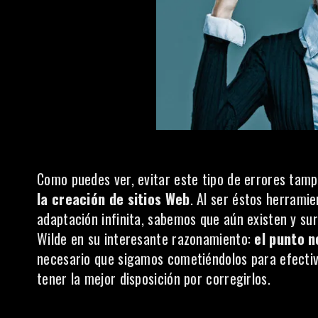
Como puedes ver, evitar este tipo de errores tam
la creación de sitios Web
. Al ser éstos herrami
adaptación infinita, sabemos que aún existen y su
Wilde en su interesante razonamiento:
el punto n
necesario que sigamos cometiéndolos para efectiv
tener la mejor disposición por corregirlos.