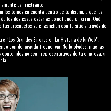
illamente es frustrante!
no los tomes en cuenta dentro de tu diseño, o que los
 de los dos casos estarías cometiendo un error. Qué
e tus prospectos se enganchen con tu sitio a través de
tre “Los Grandes Errores en La Historia de la Web”,
endo con demasiada frecuencia. No lo olvides, muchas
 contenidos no sean representativos de tu empresa, a
dia.