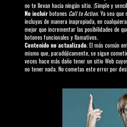
no
te llevan hacia ningún sitio
. ¡Simple y senc
No incluir
botones
Call to Action
.
Ya sea que 
incluyas de manera inapropiada, en cualquiera
mejor que incrementar las posibilidades de qu
botones funcionales y llamativos.
Contenido no actualizado
. El más común en
mismo que, paradójicamente, se sigue cometi
veces hace más daño tener un sitio Web cuyos
no tener nada. No cometas este error por desi