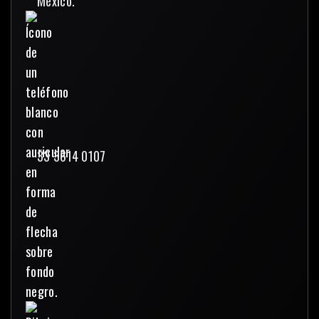
México.
33 3614 0107