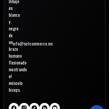
info@netcommerce.mx