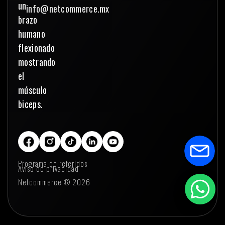
info@netcommerce.mx
Programa de referidos
Aviso de privacidad
Netcommerce © 2026