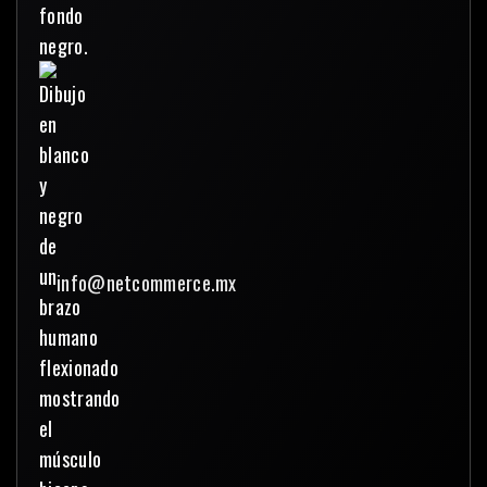
info@netcommerce.mx