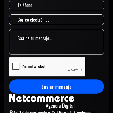
Enviar mensaje
Enviar mensaje
Av. 16 de septiembre 730 Piso 24, Condominio