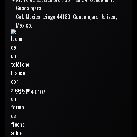
Guadalajara,
Col. Mexicaltzingo 44180, Guadalajara, Jalisco,
México.
33 3614 0107