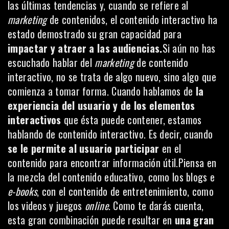
las últimas tendencias y, cuando se refiere al
marketing
de contenidos, el contenido interactivo ha
estado demostrado su gran capacidad para
impactar y atraer a las audiencias.
Si aún no has
escuchado hablar del
marketing
de contenido
interactivo, no se trata de algo nuevo, sino algo que
comienza a tomar forma. Cuando hablamos de
la
experiencia del usuario y de los elementos
interactivos
que ésta puede contener, estamos
hablando de contenido interactivo. Es decir, cuando
se le permite al usuario participar
en el
contenido para encontrar información útil.Piensa en
la mezcla del contenido educativo, como los blogs e
e-books
, con el contenido de entretenimiento, como
los videos y juegos
online
. Como te darás cuenta,
esta gran combinación puede resultar en
una gran