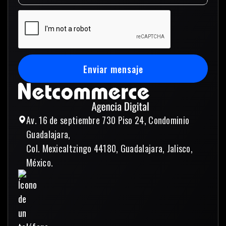
Enviar mensaje
Enviar mensaje
Av. 16 de septiembre 730 Piso 24, Condominio
Guadalajara,
Col. Mexicaltzingo 44180, Guadalajara, Jalisco,
México.