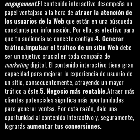
engagement
.
El contenido interactivo desempeña un
papel ventajoso a la hora de
atraer la atención de
los usuarios de la Web
que están en una búsqueda
constante por información. Por ello, es efectivo para
que tu audiencia se conecte contigo.
4. Generar
tráfico.Impulsar el tráfico de un sitio Web
debe
ser un objetivo crucial en toda campaña de
marketing
digital. El contenido interactivo tiene gran
capacidad para mejorar la experiencia de usuario de
un sitio, consecuentemente, atrayendo un mayor
tráfico a éste.
5. Negocio más rentable.
Atraer más
clientes potenciales significa más oportunidades
para generar ventas. Por esta razón, dale una
oportunidad al contenido interactivo y, seguramente,
lograrás
aumentar tus conversiones.