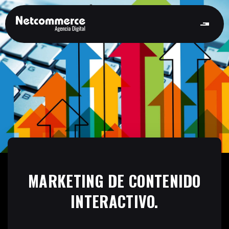
MARKETING DE CONTENIDO
INTERACTIVO.