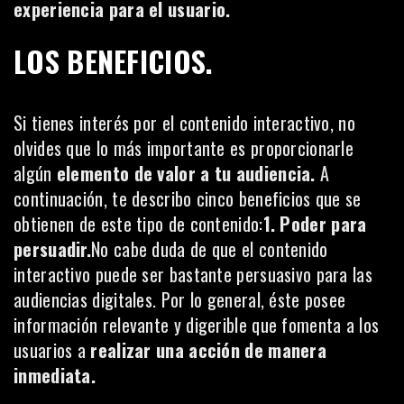
experiencia para el usuario.
LOS BENEFICIOS.
Si tienes interés por el contenido interactivo, no
olvides que lo más importante es proporcionarle
algún
elemento de valor a tu audiencia.
A
continuación, te describo cinco beneficios que se
obtienen de este tipo de contenido:
1. Poder para
persuadir.
No cabe duda de que el contenido
interactivo puede ser bastante persuasivo para las
audiencias digitales. Por lo general, éste posee
información relevante y digerible que fomenta a los
usuarios a
realizar una acción de manera
inmediata.