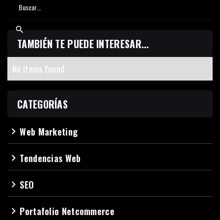
TAMBIÉN TE PUEDE INTERESAR...
No items found.
CATEGORÍAS
Web Marketing
navigate_next
Tendencias Web
navigate_next
SEO
navigate_next
Portafolio Netcommerce
navigate_next