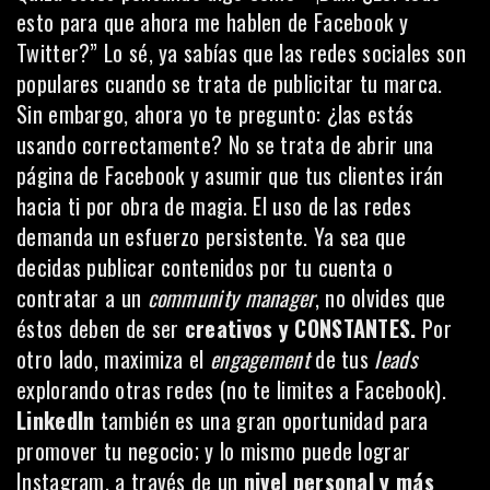
esto para que ahora me hablen de Facebook y
Twitter?” Lo sé, ya sabías que las redes sociales son
populares cuando se trata de publicitar tu marca.
Sin embargo, ahora yo te pregunto: ¿las estás
usando correctamente? No se trata de abrir una
página de Facebook y asumir que tus clientes irán
hacia ti por obra de magia. El uso de las redes
demanda un esfuerzo persistente. Ya sea que
decidas publicar contenidos por tu cuenta o
contratar a un
community manager
, no olvides que
éstos deben de ser
creativos y CONSTANTES.
Por
otro lado, maximiza el
engagement
de tus
leads
explorando otras redes (no te limites a Facebook).
LinkedIn
también es una gran oportunidad para
promover tu negocio; y lo mismo puede lograr
Instagram
, a través de un
nivel personal y más