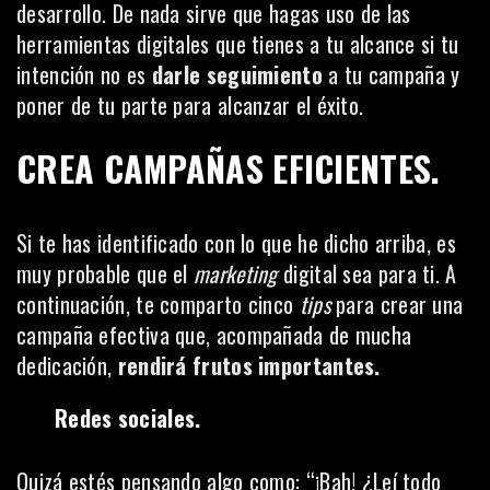
desarrollo. De nada sirve que hagas uso de las
herramientas digitales que tienes a tu alcance si tu
intención no es
darle seguimiento
a tu campaña y
poner de tu parte para alcanzar el éxito.
CREA CAMPAÑAS EFICIENTES.
Si te has identificado con lo que he dicho arriba, es
muy probable que el
marketing
digital sea para ti. A
continuación, te comparto cinco
tips
para crear una
campaña efectiva que, acompañada de mucha
dedicación,
rendirá frutos importantes.
Redes sociales.
Quizá estés pensando algo como: “¡Bah! ¿Leí todo