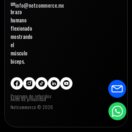
info@netcommerce.mx
Programa de referidos
Aviso de privacidad
Netcommerce © 2026