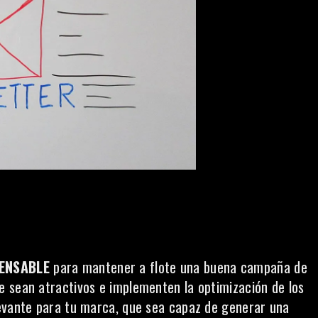
PENSABLE
para mantener a flote una buena campaña de
ue sean atractivos e implementen la optimización de los
levante para tu marca, que sea capaz de generar una