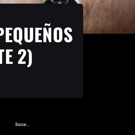
 PEQUEÑOS
E 2)