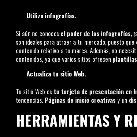
Utiliza infografías.
Si aún no conoces
el poder de las infografías,
¡
son ideales para atraer a tu mercado, puesto que o
contenido relativo a tu marca. Además, no necesit
contenidos, ya que varios sitios ofrecen
plantilla
Actualiza tu sitio Web.
Tu sitio Web es
tu tarjeta de presentación en I
tendencias.
Páginas de inicio creativas
y un
di
HERRAMIENTAS Y R