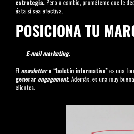
estrategia.
Pero a cambio, prométeme que le ded
ésta sí sea efectiva.
POSICIONA TU MAR
E-mail marketing
.
El
newsletter
o “boletín informativo”
es una form
generar
engagement
.
Además, es una muy buena 
clientes.