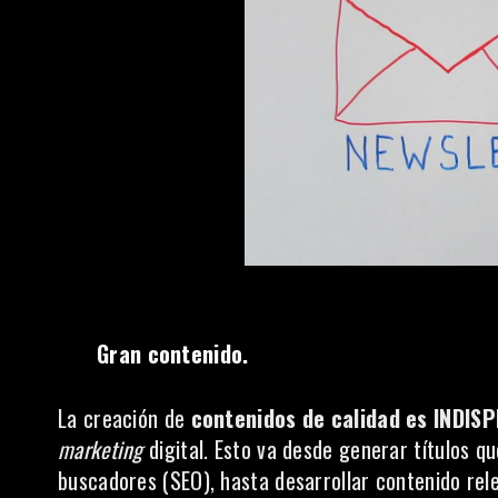
Gran contenido.
La creación de
contenidos de calidad es INDIS
marketing
digital. Esto va desde generar títulos q
buscadores (SEO), hasta desarrollar contenido re