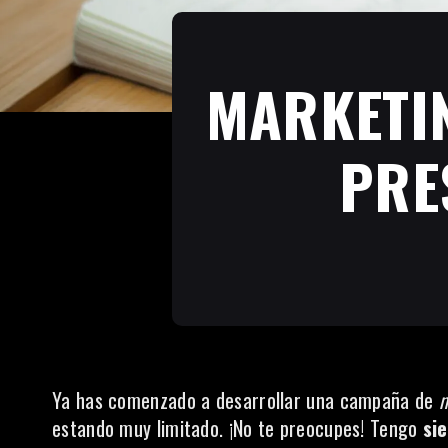
MARKETIN
PRE
Ya has comenzado a desarrollar una
campaña de
m
estando muy limitado. ¡No te preocupes! Tengo
si