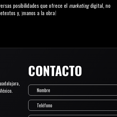
versas posibilidades que ofrece el
marketing
digital, no
etextos y, ¡manos a la obra!
CONTACTO
uadalajara,
México.