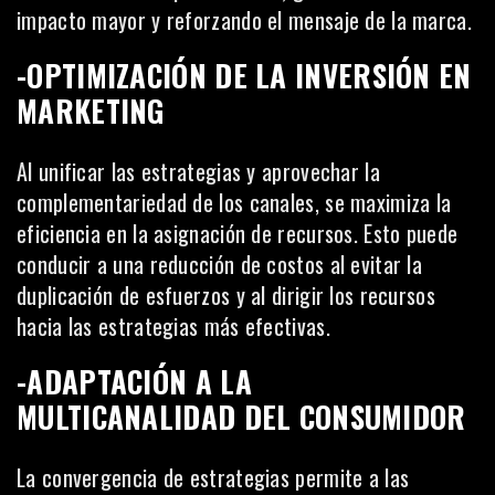
impacto mayor y reforzando el mensaje de la marca.
-OPTIMIZACIÓN DE LA INVERSIÓN EN
MARKETING
Al unificar las estrategias y aprovechar la
complementariedad de los canales, se maximiza la
eficiencia en la asignación de recursos. Esto puede
conducir a una reducción de costos al evitar la
duplicación de esfuerzos y al dirigir los recursos
hacia las estrategias más efectivas.
-ADAPTACIÓN A LA
MULTICANALIDAD DEL CONSUMIDOR
La convergencia de estrategias permite a las