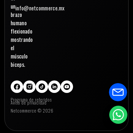
info@netcommerce.mx
Programa de referidos
Aviso de privacidad
Netcommerce © 2026