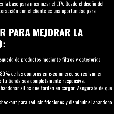
s la base para maximizar el LTV. Desde el diseño del
nteracción con el cliente es una oportunidad para
AR PARA MEJORAR LA
O:
úsqueda de productos mediante filtros y categorías
 80% de las compras en e-commerce se realizan en
que tu tienda sea completamente responsiva.
abandonar sitios que tardan en cargar. Asegúrate de que
checkout para reducir fricciones y disminuir el abandono