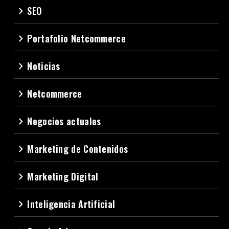
SEO
navigate_next
Portafolio Netcommerce
navigate_next
Noticias
navigate_next
Netcommerce
navigate_next
Negocios actuales
navigate_next
Marketing de Contenidos
navigate_next
Marketing Digital
navigate_next
Inteligencia Artificial
navigate_next