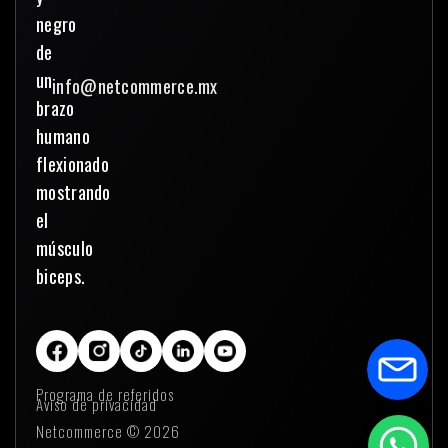
info@netcommerce.mx
Programa de referidos
Aviso de privacidad
Netcommerce © 2026