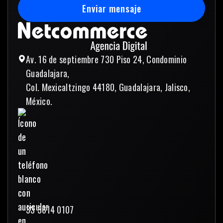
Enviar mensaje
Enviar mensaje
Av. 16 de septiembre 730 Piso 24, Condominio
Guadalajara,
Col. Mexicaltzingo 44180, Guadalajara, Jalisco,
México.
33 3614 0107