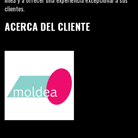
línea y a ofrecer una experiencia excepcional a sus
clientes.
ACERCA DEL CLIENTE