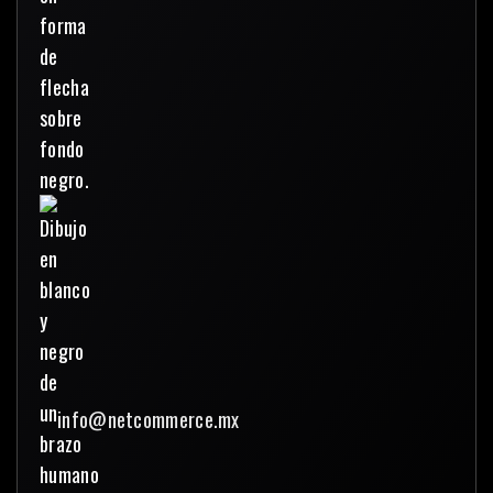
info@netcommerce.mx